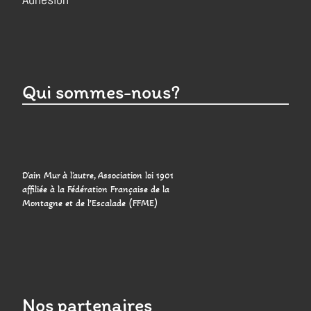
Qui sommes-nous?
D'ain Mur à l'autre, Association loi 1901
affiliée à la Fédération Française de la
Montagne et de l’Escalade (FFME)
Nos partenaires