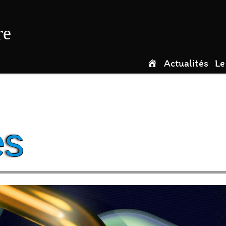
re
Actualités
Le
es