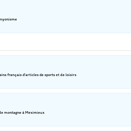
canyonisme
s français d'articles de sports et de loisirs
s de montagne à Meximieux