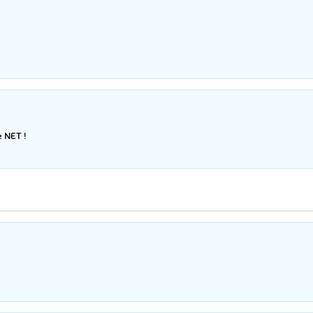
e NET !