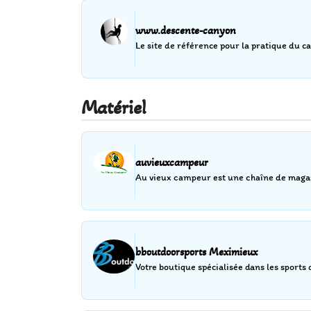
www.descente-canyon
Le site de référence pour la pratique du 
Matériel
auvieuxcampeur
Au vieux campeur est une chaîne de magasin
bboutdoorsports Meximieux
Votre boutique spécialisée dans les sport