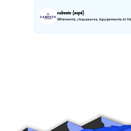
cabesto (expé)
Vêtements, chaussures, équipements et libr