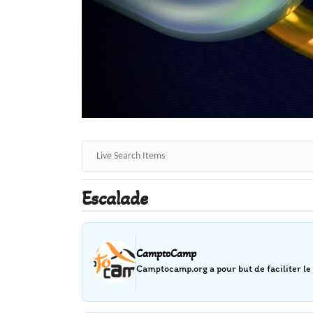
Escalade
CamptoCamp
Camptocamp.org a pour but de faciliter le 