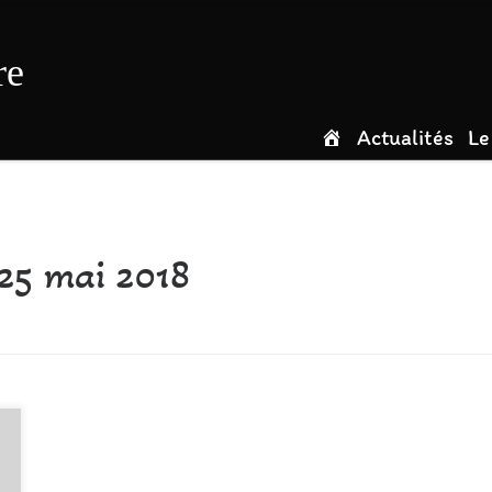
re
Actualités
Le
25 mai 2018