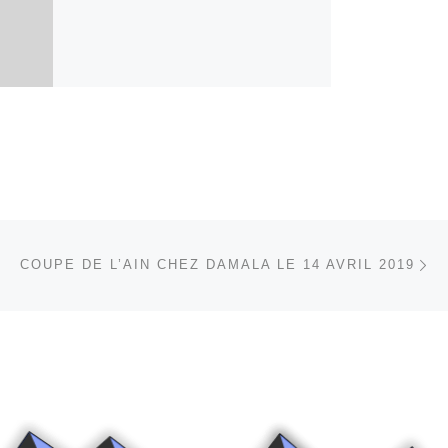
Ar
 ARTICLES
COUPE DE L’AIN CHEZ DAMALA LE 14 AVRIL 2019