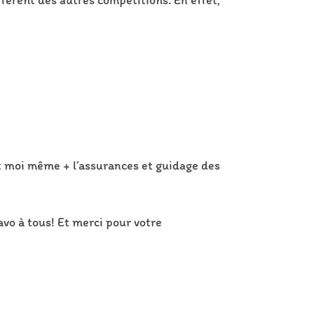
férent des autres compétitions. En effet,
t moi même + l’assurances et guidage des
vo à tous! Et merci pour votre