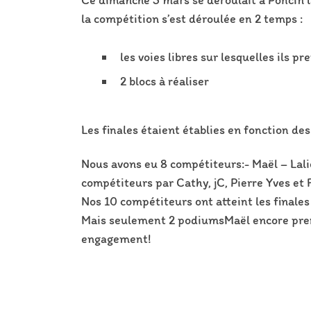
Ce dimanche 3 mars se déroulait à Poncin l
la compétition s’est déroulée en 2 temps :
les voies libres sur lesquelles ils p
2 blocs à réaliser
Les finales étaient établies en fonction de
Nous avons eu 8 compétiteurs:- Maël – Lali
compétiteurs par Cathy, jC, Pierre Yves et 
Nos 10 compétiteurs ont atteint les finales
Mais seulement 2 podiumsMaël encore premi
engagement!