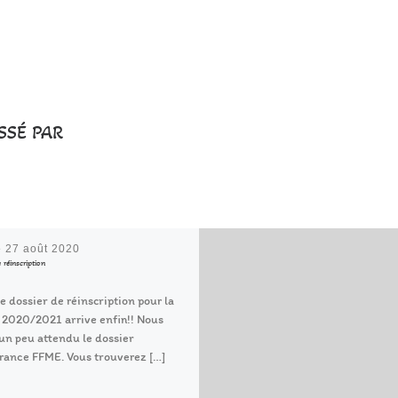
SSÉ PAR
é
27 août 2020
 réinscription
le dossier de réinscription pour la
 2020/2021 arrive enfin!! Nous
un peu attendu le dossier
rance FFME. Vous trouverez […]