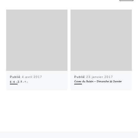
Publié
4 avril 2017
Publié
23 janvier 2017
5.. 4 .. 3.. 2 .. 1 ..
Cuves du Buizin – Dimanche 22 Janvier