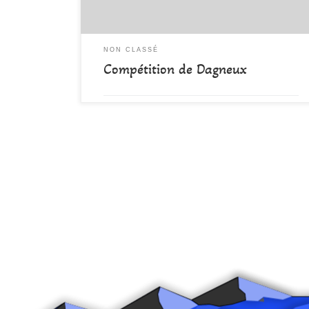
NON CLASSÉ
Compétition de Dagneux
par
DAMALA-Admin
Publié
8 avril 2022