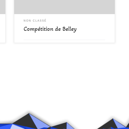
NON CLASSÉ
Compétition de Belley
par
DAMALA-Admin
Publié
7 avril 2022