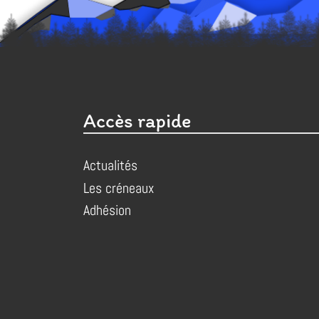
Accès rapide
Actualités
Les créneaux
Adhésion