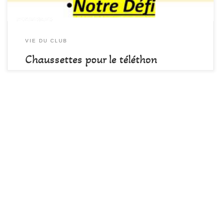
VIE DU CLUB
Chaussettes pour le téléthon
par
DAMALA-Admin
Publié
14 octobre 2022