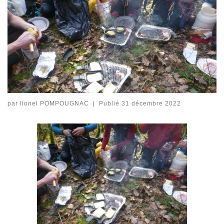
par
lionel POMPOUGNAC
|
Publié
31 décembre 2022