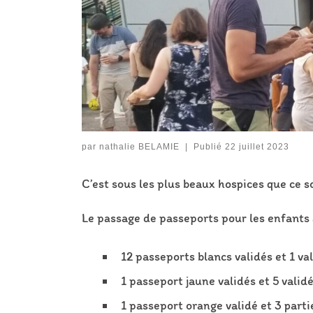
par
nathalie BELAMIE
|
Publié
22 juillet 2023
C’est sous les plus beaux hospices que ce so
Le passage de passeports pour les enfants 
12 passeports blancs validés et 1 va
1 passeport jaune validés et 5 valid
1 passeport orange validé et 3 part