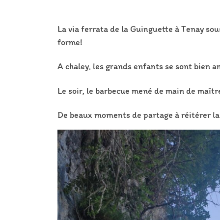
La via ferrata de la Guinguette à Tenay sou
forme!
A chaley, les grands enfants se sont bien a
Le soir, le barbecue mené de main de maître
De beaux moments de partage à réitérer la