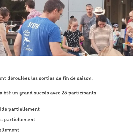
nt déroulées les sorties de fin de saison.
a été un grand succès avec 23 participants
lidé partiellement
és partiellement
iellement