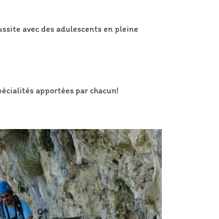
éussite avec des adulescents en pleine
pécialités apportées par chacun!