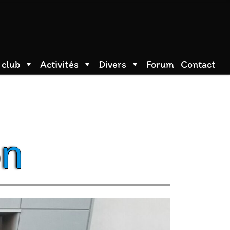
 club
Activités
Divers
Forum
Contact
on