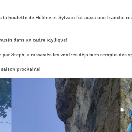
s la houlette de Hélène et Sylvain fût aussi une franche r
musés dans un cadre idyllique!
 par Steph, a rassasiés les ventres déjà bien remplis des s
 saison prochaine!