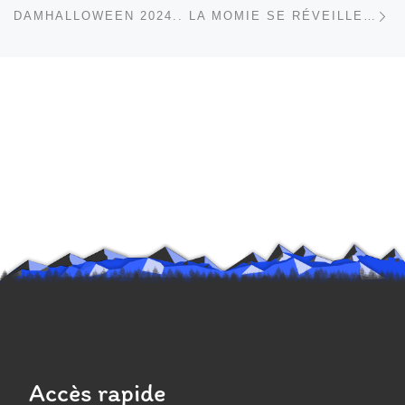
Ar
DAMHALLOWEEN 2024.. LA MOMIE SE RÉVEILLE ENCORE
Accès rapide