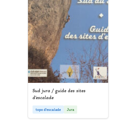
Sud jura / guide des sites
d’escalade
topo d'escalade
Jura