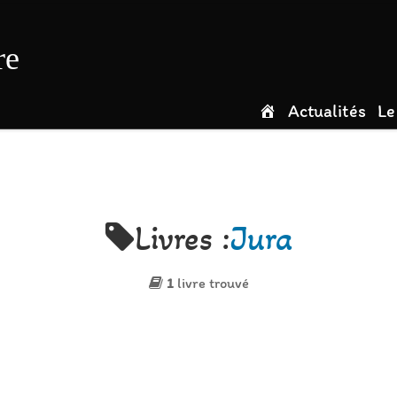
re
Actualités
Le
Livres :
Jura
1
livre trouvé