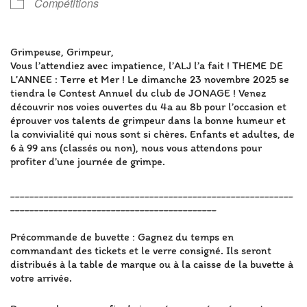
Compétitions
Grimpeuse, Grimpeur,
Vous l’attendiez avec impatience, l’ALJ l’a fait ! THEME DE
L’ANNEE : Terre et Mer ! Le dimanche 23 novembre 2025 se
tiendra le Contest Annuel du club de JONAGE ! Venez
découvrir nos voies ouvertes du 4a au 8b pour l’occasion et
éprouver vos talents de grimpeur dans la bonne humeur et
la convivialité qui nous sont si chères. Enfants et adultes, de
6 à 99 ans (classés ou non), nous vous attendons pour
profiter d’une journée de grimpe.
___________________________________________________________
___________________________________________
Précommande de buvette : Gagnez du temps en
commandant des tickets et le verre consigné. Ils seront
distribués à la table de marque ou à la caisse de la buvette à
votre arrivée.