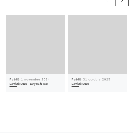
Publié
1 novembre 2024
Publié
31 octobre 2025
Damhalloween – canyon de nuit
Damhalloween