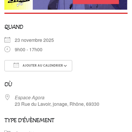
QUAND
23 novembre 2025
9h00 - 17h00
AJOUTER AU CALENDRIER
Télécharger ICS
Calendrier Google
OÙ
Espace Agora
23 Rue du Lavoir, jonage, Rhône, 69330
TYPE D’ÉVÈNEMENT