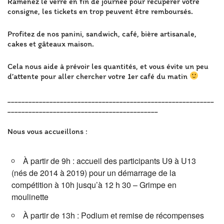
Ramenez le verre en fin de journée pour récupérer votre
consigne, les tickets en trop peuvent être remboursés.
Profitez de nos panini, sandwich, café, bière artisanale,
cakes et gâteaux maison.
Cela nous aide à prévoir les quantités, et vous évite un peu
d’attente pour aller chercher votre 1er café du matin
___________________________________________________________
___________________________________________
Nous vous accueillons :
À partir de 9h : accueil des participants U9 à U13
(nés de 2014 à 2019) pour un démarrage de la
compétition à 10h jusqu’à 12 h 30 – Grimpe en
moulinette
À partir de 13h : Podium et remise de récompenses