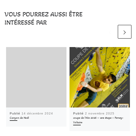
VOUS POURREZ AUSSI ÊTRE
INTÉRESSÉ PAR
Publié
14 décembre 2024
Publié
2 novembre 2025
Canyon de Noël
coupe de l’Ain 2026 – 1ere étape – Ferney-
Voltaire