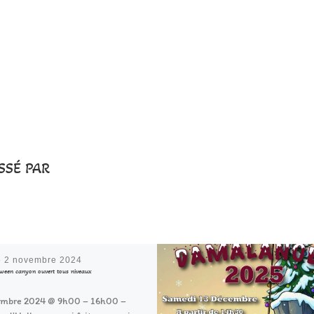
SSÉ PAR
é
2 novembre 2024
een canyon ouvert tous niveaux
embre 2024 @ 9h00 – 16h00 –