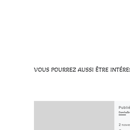
VOUS POURREZ AUSSI ÊTRE INTÉRE
Publi
Damhallow
2 nov