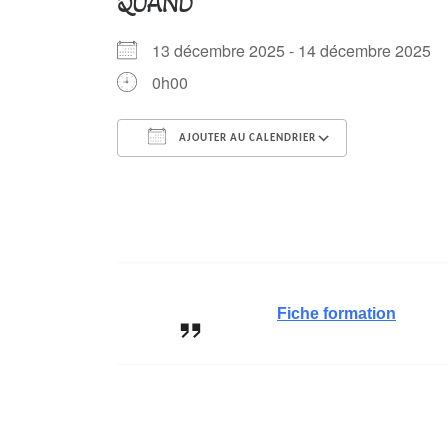
QUAND
13 décembre 2025 - 14 décembre 2025
0h00
AJOUTER AU CALENDRIER
Télécharger ICS
Calendrier
Fiche formation