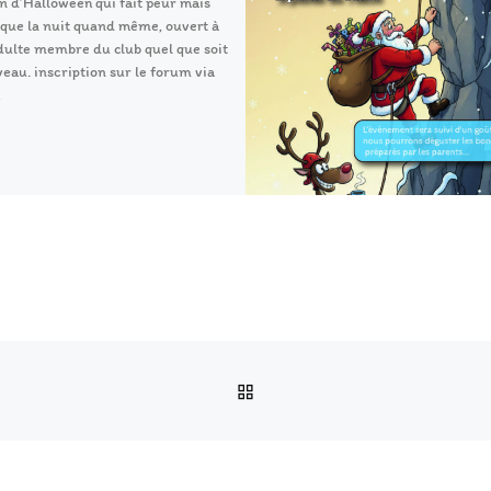
 d’Halloween qui fait peur mais
que la nuit quand même, ouvert à
dulte membre du club quel que soit
veau. inscription sur le forum via
RETOUR À LA LISTE DES