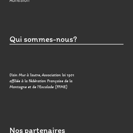
Qui sommes-nous?
D'ain Mur à l'autre, Association loi 1901
affiliée à la Fédération Française de la
Montagne et de l’Escalade (FFME)
Nos partenaires