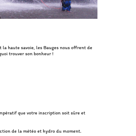
t la haute savoie, les Bauges nous offrent de
quoi trouver son bonheur !
mpératif que votre inscription soit sûre et
onction de la météo et hydro du moment.