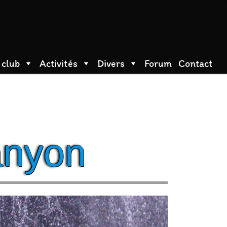
 club
Activités
Divers
Forum
Contact
nyon