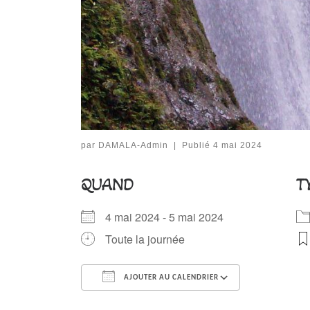
par
DAMALA-Admin
|
Publié
4 mai 2024
QUAND
T
4 mai 2024 - 5 mai 2024
Toute la journée
AJOUTER AU CALENDRIER
Télécharger ICS
Calendrier