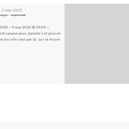
é
2 mai 2025
canyon – expérimentés
2025 – 4 mai 2025 @ 0h00 –
d canyon pour damalo 1 et plus en
e les info c’est par là.. sur le forum