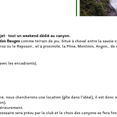
jet
:
tout un weekend dédié au canyon.
 des Bauges
comme terrain de jeu. Situé à cheval entre la savoie e
roz ou le Reposoir.. et à proximité, la Mine, Montmin, Angon.. de 
avec les encadrants).
mé, nous chercherons une location (gîte dans l’idéal), il est donc i
on).
térieurement.
cessaire sera prévu par le club et le choix des canyons se fera f