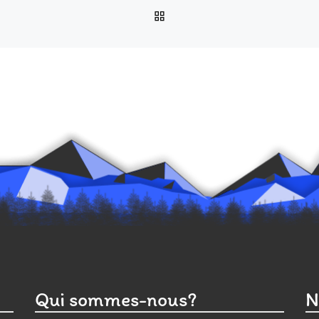
RETOUR À LA LISTE DES
Qui sommes-nous?
N