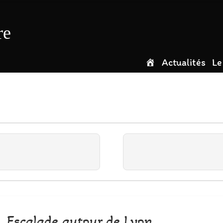
re
Actualités
Le
Escalade autour de Lyon