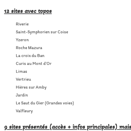
12 sites avec topos
Riverie
Saint-Symphorien sur Coise
Yzeron
Roche Mazura
La croix du Ban
Curis au Mont d’Or
Limas
Vertrieu
Hières sur Amby
Jardin
Le Saut du Gier (Grandes voies)
Valfleury
9 sites présentés (accès + infos principales) mai