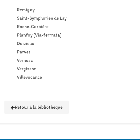
Remigny
Saint-Symphorien de Lay
Roche-Corbière
Planfoy (Via-ferrrata)
Doizieux
Parves
Vernosc
Vergisson
Villevocance
Retour à la bibliothèque