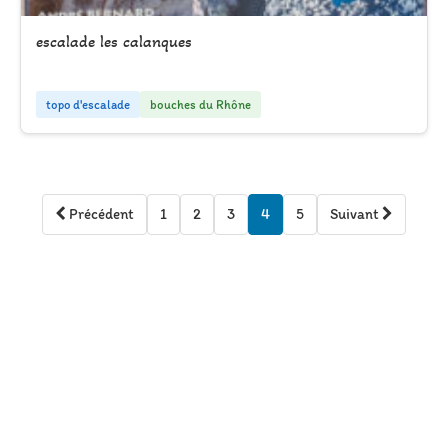
escalade les calanques
topo d'escalade
bouches du Rhône
Précédent
1
2
3
4
5
Suivant