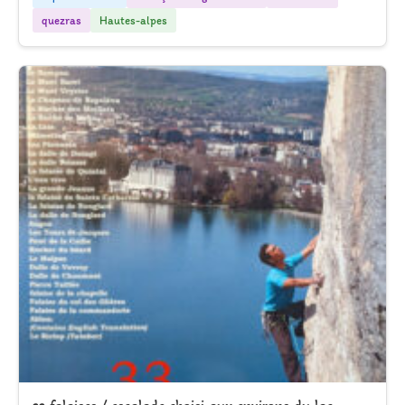
quezras
Hautes-alpes