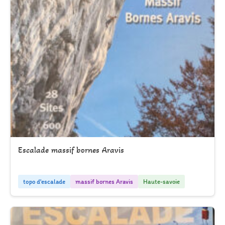
Escalade massif bornes Aravis
topo d'escalade
massif bornes Aravis
Haute-savoie