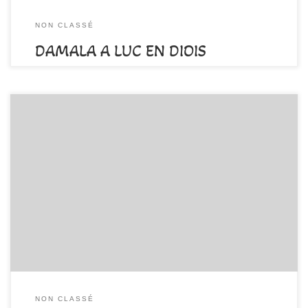
NON CLASSÉ
DAMALA A LUC EN DIOIS
par
DAMALA-Admin
Publié
6 juin 2017
NON CLASSÉ