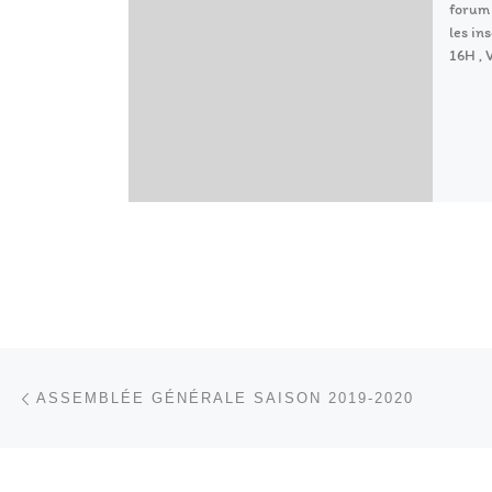
forum 
les in
16H , 
Parcourir les articles
Article précédent
ASSEMBLÉE GÉNÉRALE SAISON 2019-2020