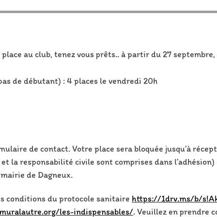
 place au club, tenez vous prêts.. à partir du 27 septembre
pas de débutant) : 4 places le vendredi 20h
rmulaire de contact. Votre place sera bloquée jusqu’à récep
t la responsabilité civile sont comprises dans l’adhésion) 
a mairie de Dagneux.
es conditions du protocole sanitaire
https://1drv.ms/b/s
muralautre.org/les-indispensables/
. Veuillez en prendre 