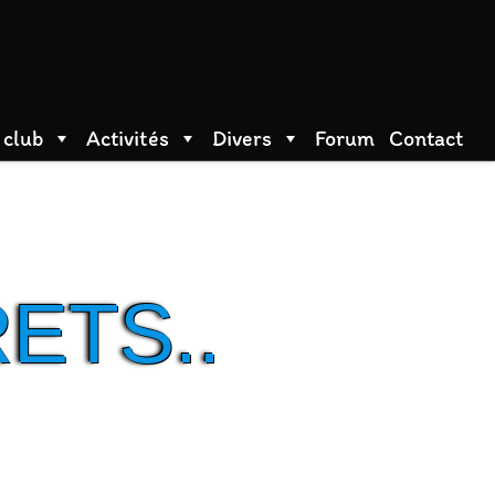
 club
Activités
Divers
Forum
Contact
ETS..