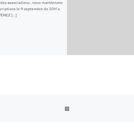
des associations , nous maintenons
scriptions le 4 septembre de 10H a
VENEZ […]
RETOUR À LA LISTE DES