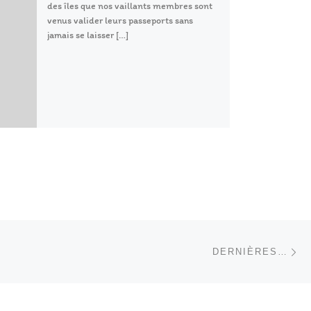
des îles que nos vaillants membres sont
venus valider leurs passeports sans
jamais se laisser […]
Ar
 ARTICLES
DERNIÈRES…