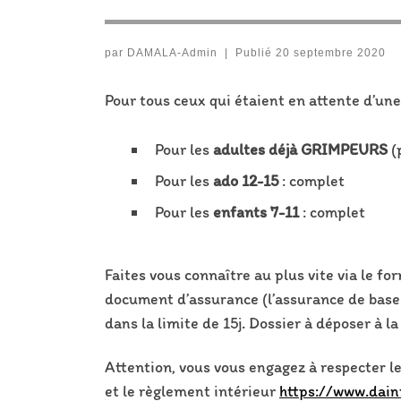
par
DAMALA-Admin
|
Publié
20 septembre 2020
Pour tous ceux qui étaient en attente d’une
Pour les
adultes déjà GRIMPEURS
(
Pour les
ado 12-15
: complet
Pour les
enfants 7-11
: complet
Faites vous connaître au plus vite via le fo
document d’assurance (l’assurance de base e
dans la limite de 15j. Dossier à déposer à l
Attention, vous vous engagez à respecter l
et le règlement intérieur
https://www.dain