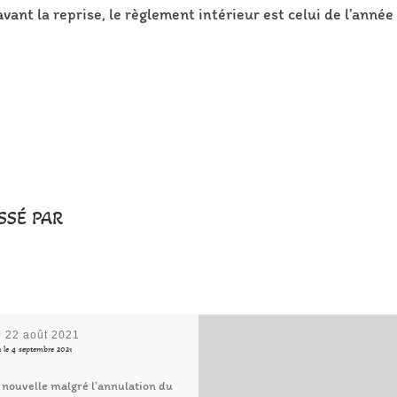
vant la reprise, le règlement intérieur est celui de l’année 
SSÉ PAR
é
22 août 2021
n le 4 septembre 2021
nouvelle malgré l’annulation du