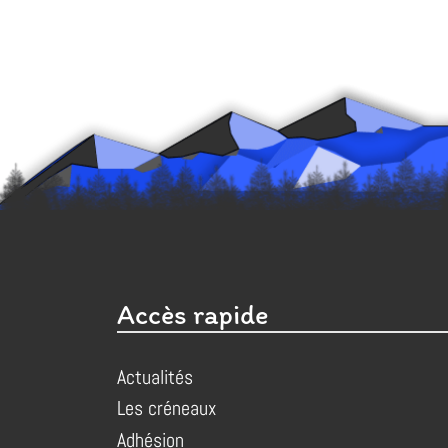
Accès rapide
Actualités
Les créneaux
Adhésion