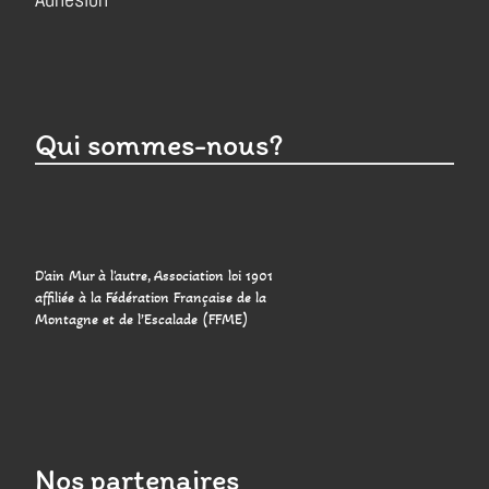
Qui sommes-nous?
D'ain Mur à l'autre, Association loi 1901
affiliée à la Fédération Française de la
Montagne et de l’Escalade (FFME)
Nos partenaires