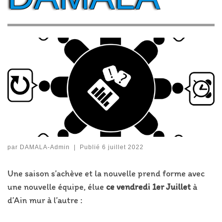
par
DAMALA-Admin
|
Publié
6 juillet 2022
Une saison s’achève et la nouvelle prend forme avec
une nouvelle équipe, élue
ce vendredi 1er Juillet
à
d’Ain mur à l’autre :