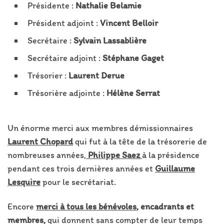
Présidente :
Nathalie Belamie
Président adjoint :
Vincent Belloir
Secrétaire :
Sylvain Lassablière
Secrétaire adjoint :
Stéphane Gaget
Trésorier :
Laurent Derue
Trésorière adjointe :
Hélène Serrat
Un énorme merci aux membres démissionnaires
Laurent Chopard
qui fut à la tête de la trésorerie de
nombreuses années,
Philippe Saez
à la présidence
pendant ces trois dernières années et
Guillaume
Lesquire
pour le secrétariat.
Encore
merci à tous les bénévoles
, encadrants et
membres,
qui donnent sans compter de leur temps