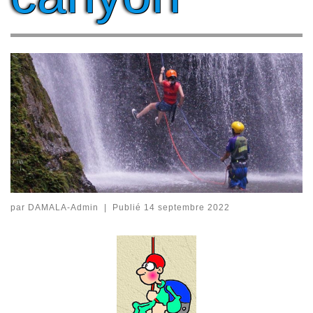
par
DAMALA-Admin
|
Publié
14 septembre 2022