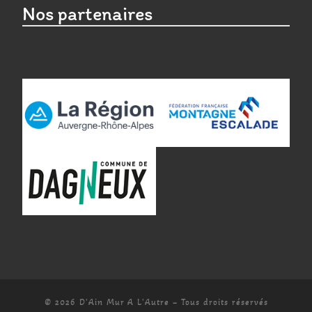
Nos partenaires
© 2026
D'Ain Mur A L'Autre
– Tous droits réservés