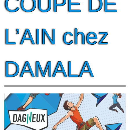
COUPE DE
L’AIN chez
DAMALA