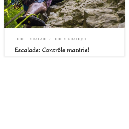
effectuer sur son matériel. Je respecte toutes […]
FICHE ESCALADE
FICHES PRATIQUE
Escalade: Contrôle matériel
par
DAMALA-Admin
Publié
14 septembre 2022